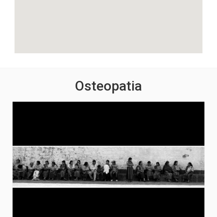
Osteopatia